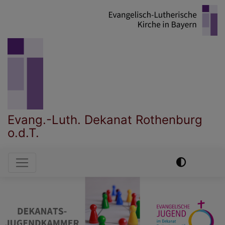
Direkt
zum
Inhalt
Evang.-Luth. Dekanat Rothenburg
o.d.T.
Hauptnavigation